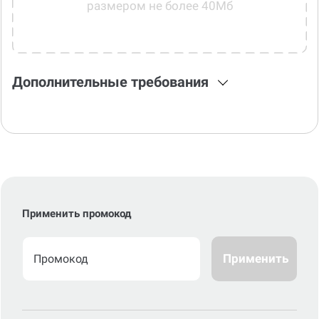
размером не более 40Мб
Дополнительные требования
Применить промокод
Применить