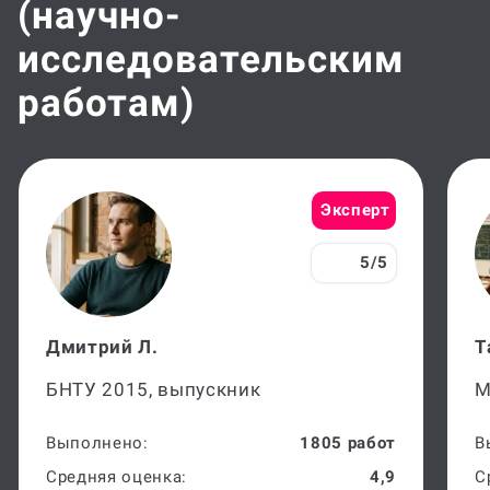
(научно-
исследовательским
работам)
Эксперт
5/5
Дмитрий Л.
Т
БНТУ 2015, выпускник
М
Выполнено:
1805 работ
В
Средняя оценка:
4,9
С