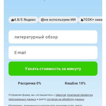
4.8/5 Яндекс
не используем ИИ
703К+ заказ
литературный обзор
Узнать стоимость за минуту
Рассрочка 0%
Кешбэк 10%
Отправляя форму, вы соглашаетесь с
офертой
,
политикой обработки
персональных данных
и даете
согласие на обработку данных
Материалы, полученные в результате оказания услуг, могут