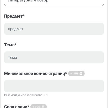
Литературный обзор
Предмет*
Тема*
Минимальное кол-во страниц*
+100
Рекомендуемое количество: 15
Срок сдачи*
+100