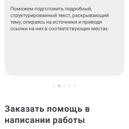
Обеспечим полное соответствие текста,
сносок, таблиц, рисунков и списка
литературы требованиям ВУЗа и
действующих стандартов.
Заказать помощь в
написании работы